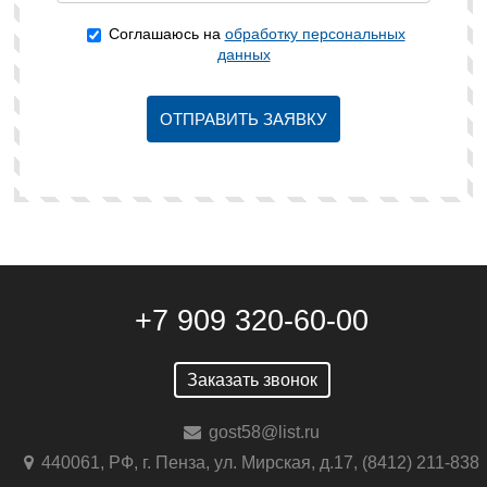
Соглашаюсь на
обработку персональных
данных
ОТПРАВИТЬ ЗАЯВКУ
+7 909 320-60-00
Заказать звонок
gost58@list.ru
440061, РФ, г. Пенза, ул. Мирская, д.17, (8412) 211-838