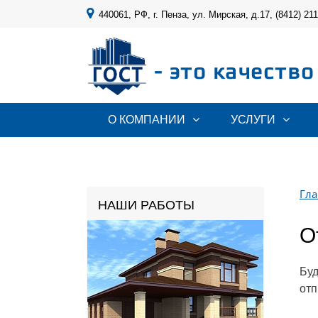
440061, РФ, г. Пенза, ул. Мирская, д.17, (8412) 21
- это качество
О КОМПАНИИ
УСЛУГИ
Гла
НАШИ РАБОТЫ
О
Буд
отп