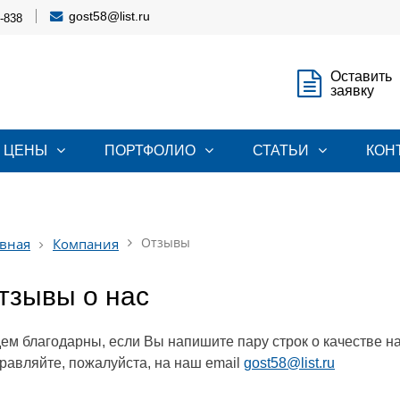
gost58@list.ru
1-838
Оставить
заявку
ЦЕНЫ
ПОРТФОЛИО
СТАТЬИ
КОН
Отзывы
вная
Компания
тзывы о нас
ем благодарны, если Вы напишите пару строк о качестве 
равляйте, пожалуйста, на наш email
gost58@list.ru