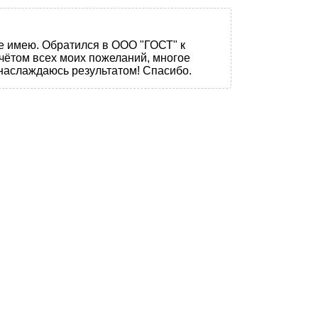
не имею. Обратился в ООО "ГОСТ" к
чётом всех моих пожеланий, многое
 наслаждаюсь результатом! Спасибо.