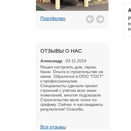
А
Портфолио
Р
п
п
ОТЗЫВЫ О НАС
Александр
03.11.2019
Решил построить дом, гараж,
баню. Опыта в строительстве не
имею. Обратился в ООО "ГОСТ"
к профессионалам.
Специалисты сделали проект
строений с учётом всех моих
пожеланий, многое подсказали.
Строительство вели точно по
графику. Сейчас я наслаждаюсь
результатом! Спасибо.
Все отзывы