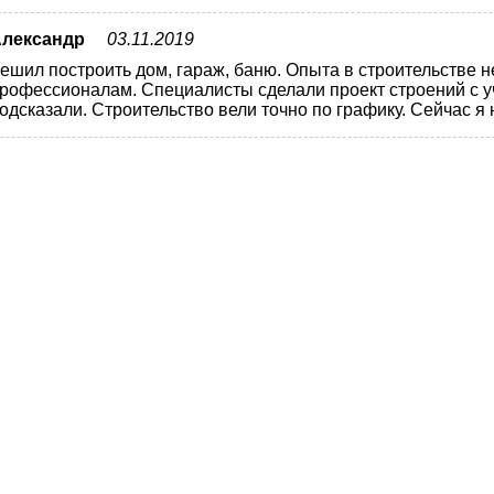
лександр
03.11.2019
ешил построить дом, гараж, баню. Опыта в строительстве 
рофессионалам. Специалисты сделали проект строений с у
одсказали. Строительство вели точно по графику. Сейчас я