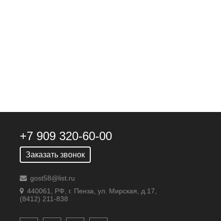
+7 909 320-60-00
Заказать звонок
gost58@list.ru
440061, РФ, г. Пенза, ул. Мирская, д.17,
(8412) 211-838