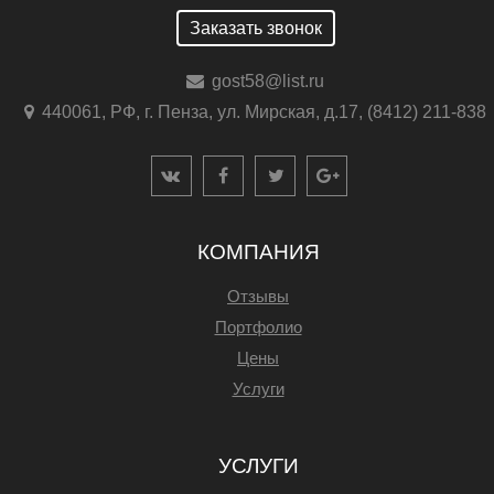
Заказать звонок
gost58@list.ru
440061, РФ, г. Пенза, ул. Мирская, д.17, (8412) 211-838
КОМПАНИЯ
Отзывы
Портфолио
Цены
Услуги
УСЛУГИ