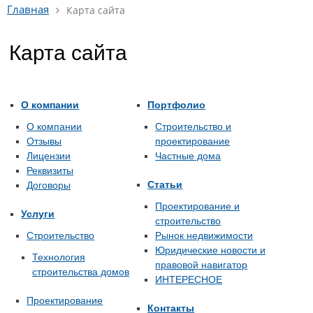
Главная
Карта сайта
Карта сайта
О компании
Портфолио
О компании
Строительство и
Отзывы
проектирование
Лицензии
Частные дома
Реквизиты
Статьи
Договоры
Проектирование и
Услуги
строительство
Строительство
Рынок недвижимости
Юридические новости и
Технология
правовой навигатор
строительства домов
ИНТЕРЕСНОЕ
Проектирование
Контакты